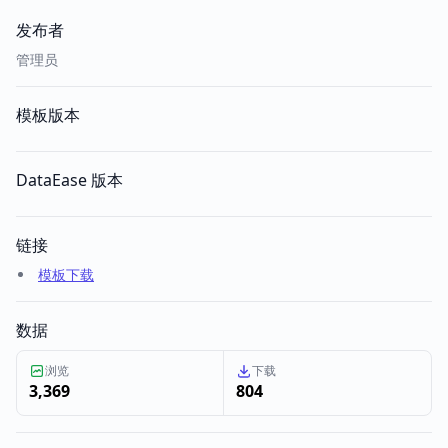
发布者
管理员
模板版本
DataEase 版本
链接
模板下载
数据
浏览
下载
3,369
804