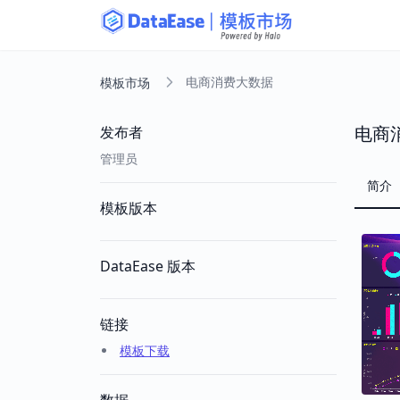
电商消费大数据
模板市场
电商
发布者
管理员
简介
模板版本
DataEase 版本
链接
模板下载